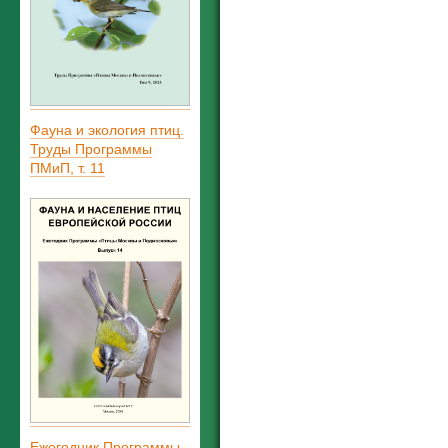
Фауна и экология птиц.
Труды Программы
ПМиП, т. 11
Ежегодник Программы