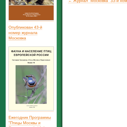
← Журнал "Московка" 33-й но
Опубликован 43-й
номер журнала
Московка
Ежегодник Программы
"Птицы Москвы и