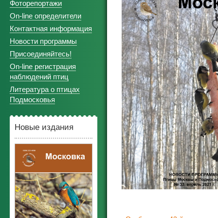
Фоторепортажи
On-line определители
Контактная информация
Новости программы
Присоединяйтесь!
On-line регистрация
наблюдений птиц
Литература о птицах
Подмосковья
Новые издания