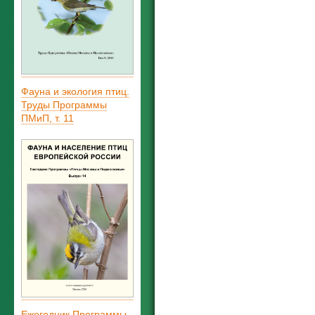
Фауна и экология птиц.
Труды Программы
ПМиП, т. 11
Ежегодник Программы