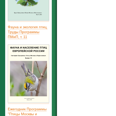
Фауна и экология птиц.
Труды Программы
ПМиП, т. 11
Ежегодник Программы
"Птицы Москвы и