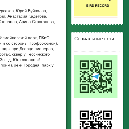
урсаков, Юрий Буйволов,
ий, Анастасия Кадетова,
Степанов, Арина Строганова,
 Измайловский парк, ПКиО
Социальные сети
ги и со стороны Профсоюзной),
, парк при Дворце пионеров,
ротах, сквер у Тессинского
 Звезд, Юго-западный
 пойма реки Городня, парк у