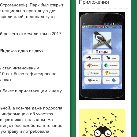
Приложения
Строгановой). Парк был открыт
потенциально пригодную для
среди елей, неподалеку от
й раз его отмечали там в 2017
Яндекса одно из двух
ь стал интенсивным,
 10 лет было зафиксировано
лова).
а Бекет и прилегающем к нему
ьной, а кое-где даже подросла:
ие информацию об участках
 в цветниках тюльпаны. На
тиц от беспокойства в течение
ную траву и потребовала