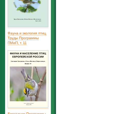
Фауна и экология птиц.
Труды Программы
ПМиП, т. 11
Ежегодник Программы