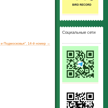
Социальные сети
и Подмосковья", 14-й номер →