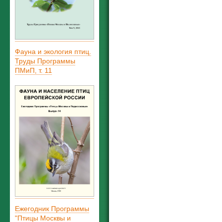
Фауна и экология птиц.
Труды Программы
ПМиП, т. 11
Ежегодник Программы
"Птицы Москвы и