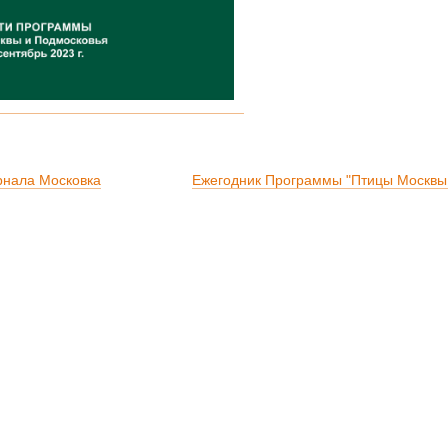
рнала Московка
Ежегодник Программы "Птицы Москвы 