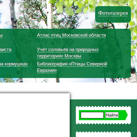
Фотогалерея
вы
Атлас птиц Московской области
аиста
Учёт соловьёв на природных
территориях Москвы
на кормушках
Библиография «Птицы Северной
Евразии»