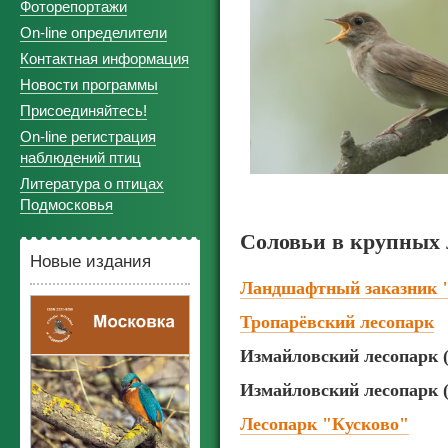
Фоторепортажи
On-line определители
Контактная информация
Новости программы
Присоединяйтесь!
On-line регистрация
наблюдений птиц
Литература о птицах
Подмосковья
Соловьи в крупных 
Новые издания
Ландшафтный заказник 
Тропарёвский лесопарк
Измайловский лесопарк 
Измайловский лесопарк 
Лесопарк "Кусково"