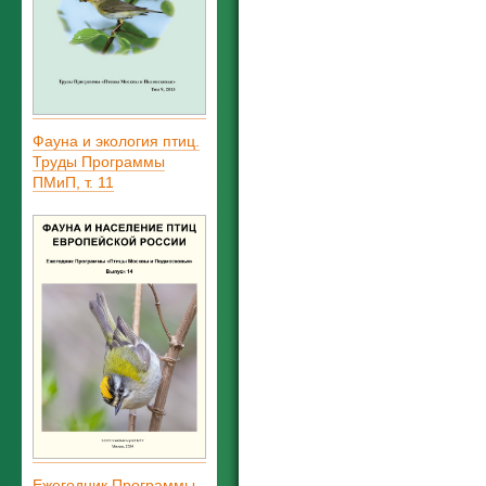
Фауна и экология птиц.
Труды Программы
ПМиП, т. 11
Ежегодник Программы