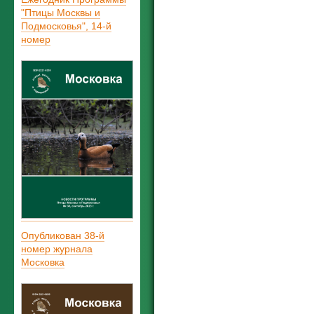
"Птицы Москвы и
Подмосковья", 14-й
номер
Опубликован 38-й
номер журнала
Московка