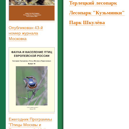
Терлецкий лесопарк
Лесопарк "Кузьминки"
Парк Шкулёва
Опубликован 43-й
номер журнала
Московка
Ежегодник Программы
"Птицы Москвы и