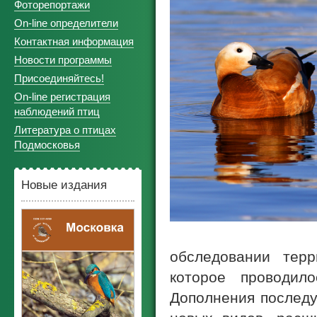
Фоторепортажи
On-line определители
Контактная информация
Новости программы
Присоединяйтесь!
On-line регистрация
наблюдений птиц
Литература о птицах
Подмосковья
Новые издания
обследовании тер
которое проводил
Дополнения последу