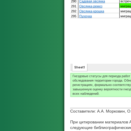
Гнездовые статусы для периода работ 
обследования территории города. Обн
регистрациях, формально соответству
завышенную оценку вероятности гнезд
всех наблюдений.
Составители: А.А. Морковин, О
При цитировании материалов А
следующие библиографические