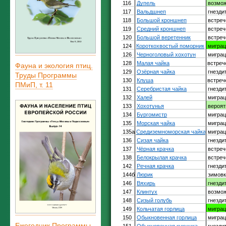
Фауна и экология птиц.
Труды Программы
ПМиП, т. 11
Ежегодник Программы