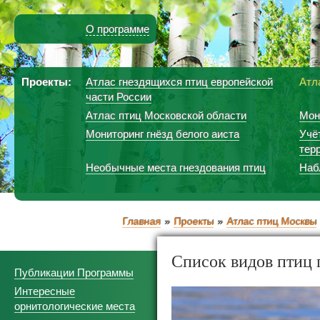
О программе
Проекты:
Атлас гнездящихся птиц европейской
Атл
части России
Атлас птиц Московской области
Мон
Мониторинг гнёзд белого аиста
Учё
тер
Необычные места гнездования птиц
Наб
Главная
Проекты
Атлас птиц Москвы
Список видов птиц 
Публикации Программы
Интересные
орнитологические места