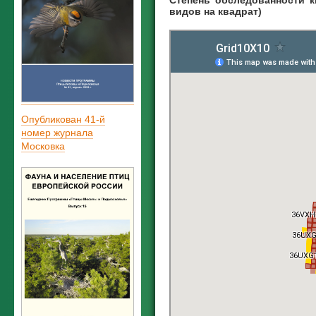
Степень обследованности 
видов на квадрат)
Опубликован 41-й
номер журнала
Московка