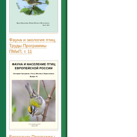
Фауна и экология птиц.
Труды Программы
ПМиП, т. 11
Ежегодник Программы