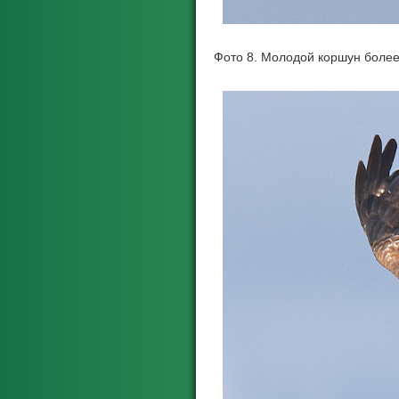
Фото 8. Молодой коршун боле