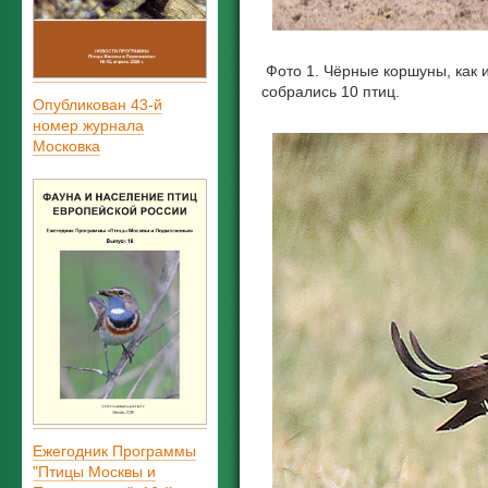
Фото 1. Чёрные коршуны, как и
собрались 10 птиц.
Опубликован 43-й
номер журнала
Московка
Ежегодник Программы
"Птицы Москвы и