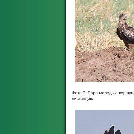
Фото 7. Пара молодых коршун
дистанцию.