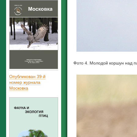
Фото 4. Молодой коршун над п
Опубликован 39-й
номер журнала
Московка