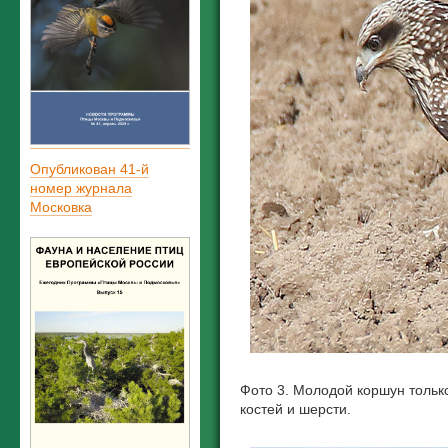
Опубликован 41-й
номер журнала
Московка
Фото 3. Молодой коршун только
костей и шерсти.