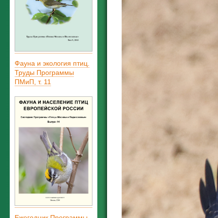
Фауна и экология птиц.
Труды Программы
ПМиП, т. 11
Ежегодник Программы