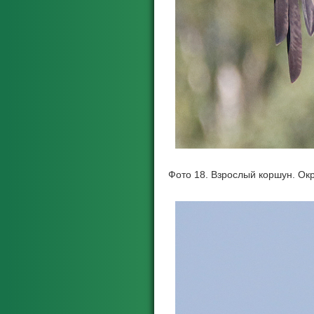
Фото 18. Взрослый коршун. Окр