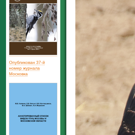
Опубликован 37-й
номер журнала
Московка