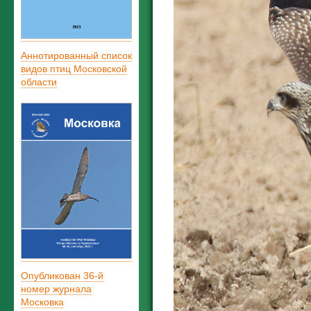
Аннотированный список
видов птиц Московской
области
Опубликован 36-й
номер журнала
Московка