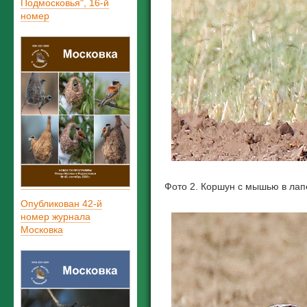
Подмосковья", 16-й
номер
Фото 2. Коршун с мышью в лап
Опубликован 42-й
номер журнала
Московка