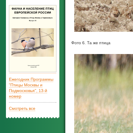
Фото 6. Та же птица
Ежегодник Программы
"Птицы Москвы и
Подмосковья", 13-й
номер
Смотреть все