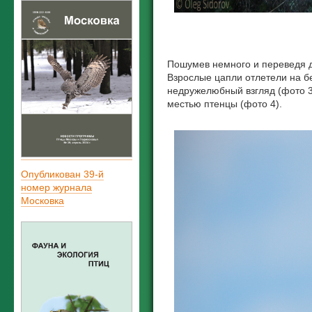
Пошумев немного и переведя ду
Взрослые цапли отлетели на б
недружелюбный взгляд (фото 3
местью птенцы (фото 4).
Опубликован 39-й
номер журнала
Московка