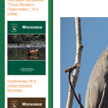
"Птицы Москвы и
Подмосковья", 14-й
номер
Опубликован 38-й
номер журнала
Московка