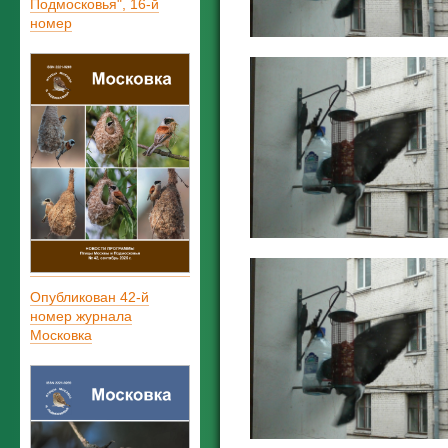
Подмосковья", 16-й
номер
Опубликован 42-й
номер журнала
Московка