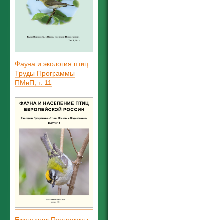
Фауна и экология птиц.
Труды Программы
ПМиП, т. 11
Ежегодник Программы