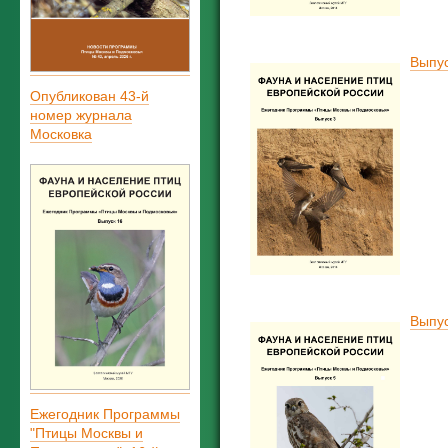
Выпус
Опубликован 43-й
номер журнала
Московка
Выпус
Ежегодник Программы
"Птицы Москвы и