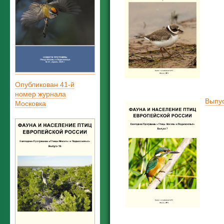
Опубликован 41-й
номер журнала
Выпус
Московка