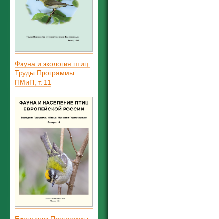
Фауна и экология птиц.
Труды Программы
ПМиП, т. 11
Ежегодник Программы